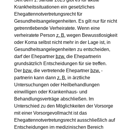
Krankheitssituationen ein gesetzliches
Ehegattennotvertretungsrecht für
Gesundheitsangelegenheiten. Es gilt nur für nicht
getrenntlebende Verheiratete. Wenn eine
verheiratete Person
z. B.
wegen Bewusstlosigkeit
oder Koma selbst nicht mehr in der Lage ist, in
Gesundheitsangelegenheiten zu entscheiden,
darf der Ehepartner
bzw.
die Ehepartnerin
grundsätzlich Entscheidungen für sie treffen.
Der
bzw.
die vertretende Ehepartner
bzw.
-
partnerin kann dann
z. B.
in ärztliche
Untersuchungen oder Heilbehandlungen
einwilligen oder Krankenhaus- und
Behandlungsverträge abschließen. Im
Unterschied zu den Möglichkeiten der Vorsorge
mit einer Vorsorgevollmacht ist das
Ehegattennotvertretungsrecht ausschließlich auf
Entscheidungen im medizinischen Bereich