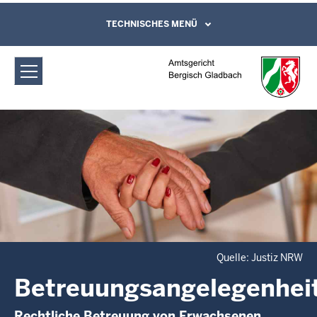
Direkt zum Inhalt
Amtsgericht Bergisch Gladbach:
TECHNISCHES MENÜ
Leichte Sprache, Gebärdensprachenvideo
und Kontaktformular
Betreuungsangelegenheiten
Quelle: Justiz NRW
Betreuungsangelegenhei
Rechtliche Betreuung von Erwachsenen,