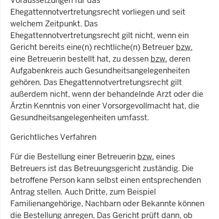
Voraussetzungen für das
Ehegattennotvertretungsrecht vorliegen und seit
welchem Zeitpunkt. Das
Ehegattennotvertretungsrecht gilt nicht, wenn ein
Gericht bereits eine(n) rechtliche(n) Betreuer
bzw.
eine Betreuerin bestellt hat, zu dessen
bzw.
deren
Aufgabenkreis auch Gesundheitsangelegenheiten
gehören. Das Ehegattennotvertretungsrecht gilt
außerdem nicht, wenn der behandelnde Arzt oder die
Ärztin Kenntnis von einer Vorsorgevollmacht hat, die
Gesundheitsangelegenheiten umfasst.
Gerichtliches Verfahren
Für die Bestellung einer Betreuerin
bzw.
eines
Betreuers ist das Betreuungsgericht zuständig. Die
betroffene Person kann selbst einen entsprechenden
Antrag stellen. Auch Dritte, zum Beispiel
Familienangehörige, Nachbarn oder Bekannte können
die Bestellung anregen. Das Gericht prüft dann, ob