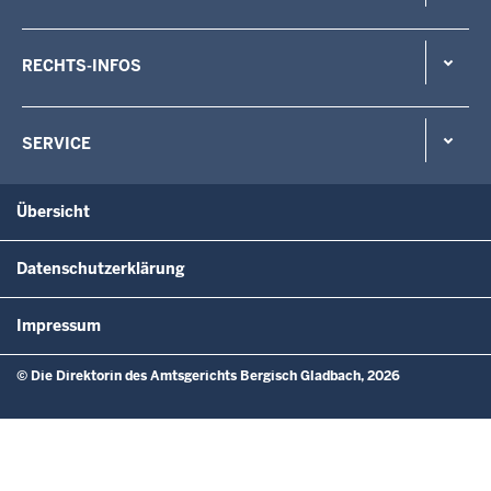
RECHTS-INFOS
SERVICE
Übersicht
Datenschutzerklärung
Impressum
© Die Direktorin des Amtsgerichts Bergisch Gladbach, 2026