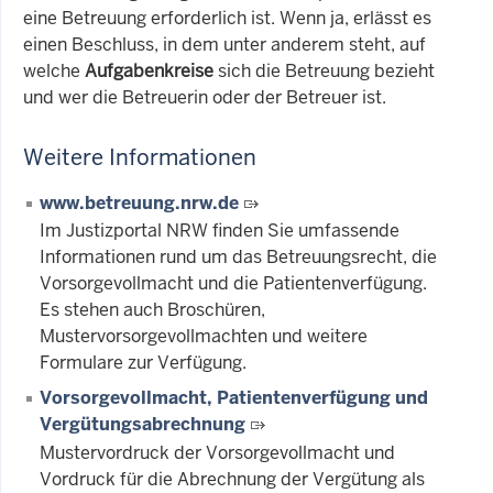
eine Betreuung erforderlich ist. Wenn ja, erlässt es
einen Beschluss, in dem unter anderem steht, auf
welche
Aufgabenkreise
sich die Betreuung bezieht
und wer die Betreuerin oder der Betreuer ist.
Weitere Informationen
www.betreuung.nrw.de
Im Justizportal NRW finden Sie umfassende
Informationen rund um das Betreuungsrecht, die
Vorsorgevollmacht und die Patientenverfügung.
Es stehen auch Broschüren,
Mustervorsorgevollmachten und weitere
Formulare zur Verfügung.
Vorsorgevollmacht, Patientenverfügung und
Vergütungsabrechnung
Mustervordruck der Vorsorgevollmacht und
Vordruck für die Abrechnung der Vergütung als