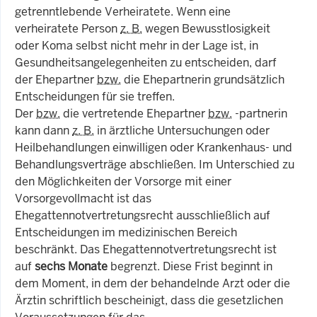
getrenntlebende Verheiratete. Wenn eine
verheiratete Person
z. B.
wegen Bewusstlosigkeit
oder Koma selbst nicht mehr in der Lage ist, in
Gesundheitsangelegenheiten zu entscheiden, darf
der Ehepartner
bzw.
die Ehepartnerin grundsätzlich
Entscheidungen für sie treffen.
Der
bzw.
die vertretende Ehepartner
bzw.
-partnerin
kann dann
z. B.
in ärztliche Untersuchungen oder
Heilbehandlungen einwilligen oder Krankenhaus- und
Behandlungsverträge abschließen. Im Unterschied zu
den Möglichkeiten der Vorsorge mit einer
Vorsorgevollmacht ist das
Ehegattennotvertretungsrecht ausschließlich auf
Entscheidungen im medizinischen Bereich
beschränkt. Das Ehegattennotvertretungsrecht ist
auf
sechs Monate
begrenzt. Diese Frist beginnt in
dem Moment, in dem der behandelnde Arzt oder die
Ärztin schriftlich bescheinigt, dass die gesetzlichen