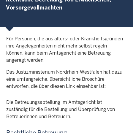
Vorsorgevollmachten
Für Personen, die aus alters- oder Krankheitsgründen
ihre Angelegenheiten nicht mehr selbst regeln
können, kann beim Amtsgericht eine Betreuung
angeregt werden.
Das Justizministerium Nordrhein-Westfalen hat dazu
eine umfangreiche, übersichtliche Broschüre
entworfen, die über diesen Link einsehbar ist:
Die Betreuungsabteilung im Amtsgericht ist
zuständig für die Bestellung und Überprüfung von
Betreuerinnen und Betreuern.
Rechtliche Betreuung