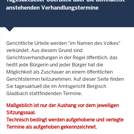
anstehenden Verhandlungstermine
Gerichtliche Urteile werden "im Namen des Volkes"
verkündet. Aus diesem Grund sind
Gerichtsverhandlungen in der Regel öffentlich, das
heißt jede Bürgerin und jeder Bürger hat die
Möglichkeit als Zuschauer an einem öffentlichen
Gerichtstermin teilzunehmen. Auf dieser Seite finden
Sie tagesaktuell die im Amtsgericht Bergisch
Gladbach stattfindenden Termine.
Maßgeblich ist nur der Aushang vor dem jeweiligen
Sitzungssaal.
Technisch bedingt werden aufgehobene und verlegte
Termine als aufgehoben gekennzeichnet.