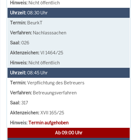
Nicht öffentlich
08:30
Uhr
BeurkT
Nachlasssachen
026
VI 1464/25
Nicht öffentlich
08:45
Uhr
Verpflichtung des Betreuers
Betreuungsverfahren
317
XVII 165/25
Termin aufgehoben
Ab 09:00 Uhr