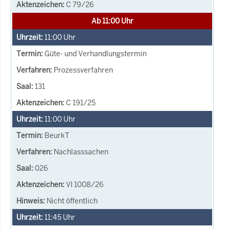
C 79/26
Ab 11:00 Uhr
11:00
Uhr
Güte- und Verhandlungstermin
Prozessverfahren
131
C 191/25
11:00
Uhr
BeurkT
Nachlasssachen
026
VI 1008/26
Nicht öffentlich
11:45
Uhr