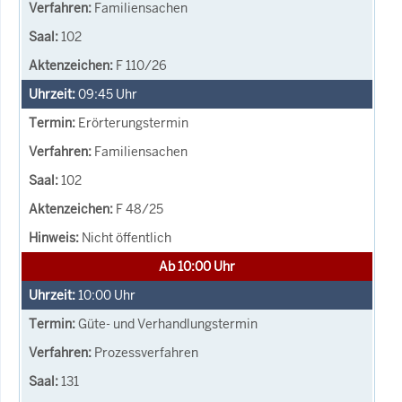
Familiensachen
102
F 110/26
09:45
Uhr
Erörterungstermin
Familiensachen
102
F 48/25
Nicht öffentlich
Ab 10:00 Uhr
10:00
Uhr
Güte- und Verhandlungstermin
Prozessverfahren
131