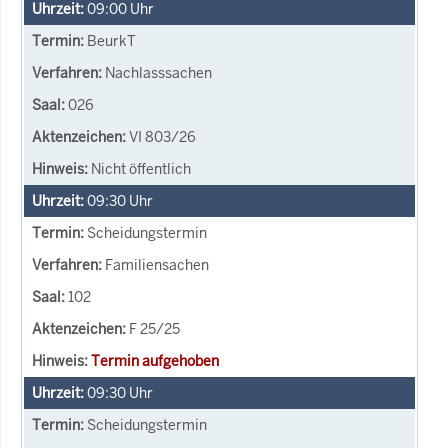
09:00
Uhr
BeurkT
Nachlasssachen
026
VI 803/26
Nicht öffentlich
09:30
Uhr
Scheidungstermin
Familiensachen
102
F 25/25
Termin aufgehoben
09:30
Uhr
Scheidungstermin