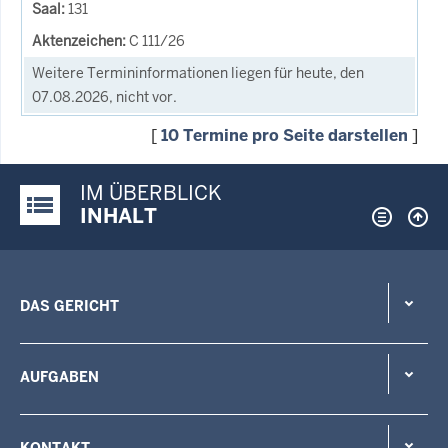
131
C 111/26
Weitere Termininformationen liegen für heute, den
07.08.2026, nicht vor.
[
10 Termine pro Seite darstellen
]
IM ÜBERBLICK
Justiz-Portal im Überblick:
INHALT
DAS GERICHT
AUFGABEN
KONTAKT