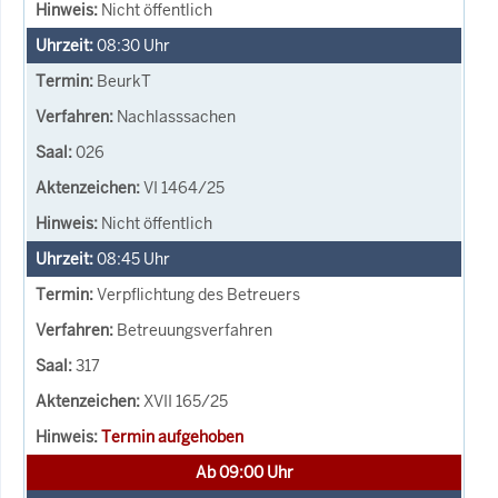
Nicht öffentlich
08:30
Uhr
BeurkT
Nachlasssachen
026
VI 1464/25
Nicht öffentlich
08:45
Uhr
Verpflichtung des Betreuers
Betreuungsverfahren
317
XVII 165/25
Termin aufgehoben
Ab 09:00 Uhr