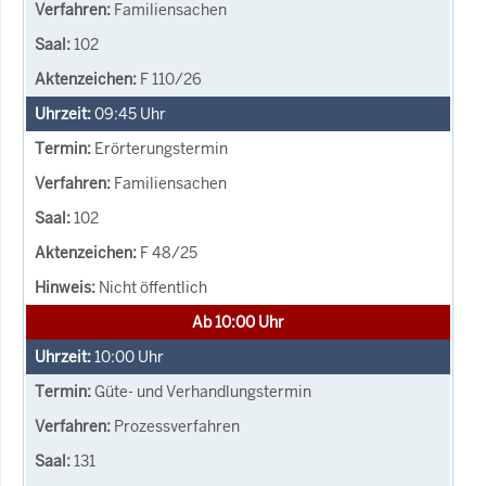
Familiensachen
102
F 110/26
09:45
Uhr
Erörterungstermin
Familiensachen
102
F 48/25
Nicht öffentlich
Ab 10:00 Uhr
10:00
Uhr
Güte- und Verhandlungstermin
Prozessverfahren
131