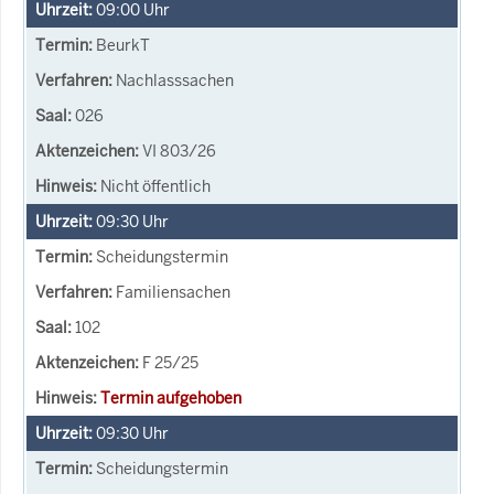
09:00
Uhr
BeurkT
Nachlasssachen
026
VI 803/26
Nicht öffentlich
09:30
Uhr
Scheidungstermin
Familiensachen
102
F 25/25
Termin aufgehoben
09:30
Uhr
Scheidungstermin