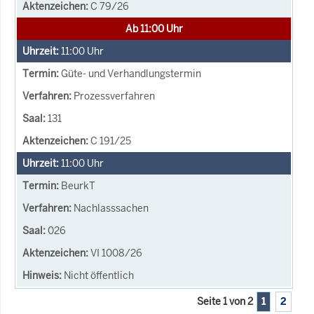
C 79/26
Ab 11:00 Uhr
11:00
Uhr
Güte- und Verhandlungstermin
Prozessverfahren
131
C 191/25
11:00
Uhr
BeurkT
Nachlasssachen
026
VI 1008/26
Nicht öffentlich
Seite 1 von 2
1
2