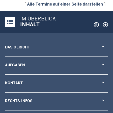
[
Alle Termine auf einer Seite darstellen
]
IM ÜBERBLICK
Justiz-Portal im Überblick:
INHALT
DAS GERICHT
AUFGABEN
KONTAKT
RECHTS-INFOS