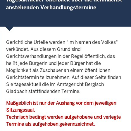
anstehenden Verhandlungstermine
Gerichtliche Urteile werden "im Namen des Volkes"
verkündet. Aus diesem Grund sind
Gerichtsverhandlungen in der Regel öffentlich, das
heißt jede Bürgerin und jeder Bürger hat die
Möglichkeit als Zuschauer an einem öffentlichen
Gerichtstermin teilzunehmen. Auf dieser Seite finden
Sie tagesaktuell die im Amtsgericht Bergisch
Gladbach stattfindenden Termine.
Maßgeblich ist nur der Aushang vor dem jeweiligen
Sitzungssaal.
Technisch bedingt werden aufgehobene und verlegte
Termine als aufgehoben gekennzeichnet.