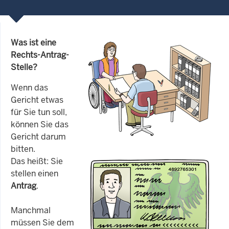
Was ist eine
Rechts-Antrag-
Stelle?
Wenn das
Gericht etwas
für Sie tun soll,
können Sie das
Gericht darum
bitten.
Das heißt: Sie
stellen einen
Antrag
.
Manchmal
müssen Sie dem