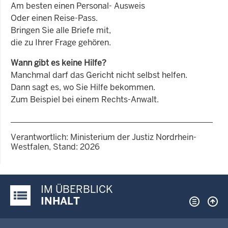
Am besten einen Personal- Ausweis
Oder einen Reise-Pass.
Bringen Sie alle Briefe mit,
die zu Ihrer Frage gehören.
Wann gibt es keine Hilfe?
Manchmal darf das Gericht nicht selbst helfen.
Dann sagt es, wo Sie Hilfe bekommen.
Zum Beispiel bei einem Rechts-Anwalt.
Verantwortlich: Ministerium der Justiz Nordrhein-
Westfalen, Stand: 2026
IM ÜBERBLICK
Justiz-Portal im Überblick:
INHALT