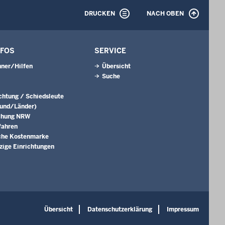
DRUCKEN
NACH OBEN
NFOS
SERVICE
ner/Hilfen
Übersicht
Suche
ichtung / Schiedsleute
Bund/Länder)
chung NRW
fahren
che Kostenmarke
ige Einrichtungen
Übersicht
Datenschutzerklärung
Impressum