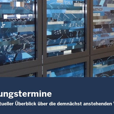
ungstermine
ueller Überblick über die demnächst anstehenden