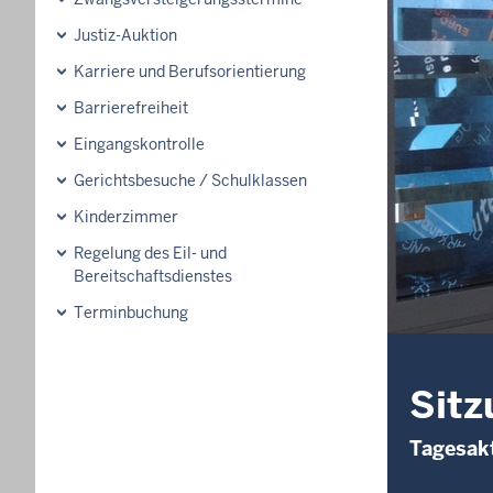
Justiz-Auktion
Karriere und Berufsorientierung
Barrierefreiheit
Eingangskontrolle
Gerichtsbesuche / Schulklassen
Kinderzimmer
Regelung des Eil- und
Bereitschaftsdienstes
Terminbuchung
Sitz
Tagesakt