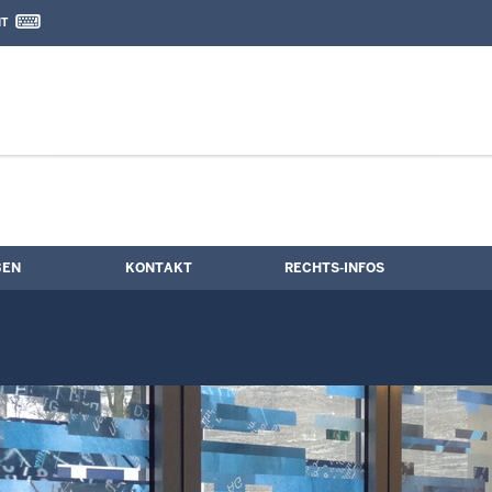
IT
nd Kontaktformular
ngstermine
BEN
KONTAKT
RECHTS-INFOS