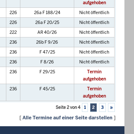
aufgehoben
226
26a F 188/24
Nicht öffentlich
226
26a F 20/25
Nicht öffentlich
222
AR 40/26
Nicht öffentlich
236
26b F 9/26
Nicht öffentlich
236
F 47/25
Nicht öffentlich
236
F 8/26
Nicht öffentlich
236
F 29/25
Termin
aufgehoben
236
F 45/25
Termin
aufgehoben
Seite 2 von 4
1
2
3
»
[
Alle Termine auf einer Seite darstellen
]