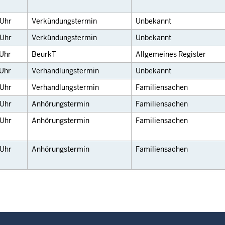
Uhr
Verkündungstermin
Unbekannt
Uhr
Verkündungstermin
Unbekannt
Uhr
BeurkT
Allgemeines Register
Uhr
Verhandlungstermin
Unbekannt
Uhr
Verhandlungstermin
Familiensachen
Uhr
Anhörungstermin
Familiensachen
Uhr
Anhörungstermin
Familiensachen
Uhr
Anhörungstermin
Familiensachen