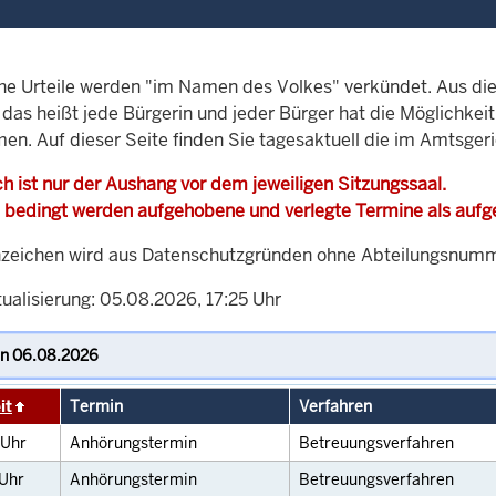
che Urteile werden "im Namen des Volkes" verkündet. Aus di
, das heißt jede Bürgerin und jeder Bürger hat die Möglichke
men. Auf dieser Seite finden Sie tagesaktuell die im Amtsge
h ist nur der Aushang vor dem jeweiligen Sitzungssaal.
 bedingt werden aufgehobene und verlegte Termine als auf
zeichen wird aus Datenschutzgründen ohne Abteilungsnummer
ualisierung: 05.08.2026, 17:25 Uhr
it
Termin
Verfahren
Uhr
Anhörungstermin
Betreuungsverfahren
Uhr
Anhörungstermin
Betreuungsverfahren