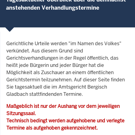
anstehenden Verhandlungstermine
Gerichtliche Urteile werden "im Namen des Volkes"
verkündet. Aus diesem Grund sind
Gerichtsverhandlungen in der Regel öffentlich, das
heißt jede Bürgerin und jeder Bürger hat die
Möglichkeit als Zuschauer an einem öffentlichen
Gerichtstermin teilzunehmen. Auf dieser Seite finden
Sie tagesaktuell die im Amtsgericht Bergisch
Gladbach stattfindenden Termine.
Maßgeblich ist nur der Aushang vor dem jeweiligen
Sitzungssaal.
Technisch bedingt werden aufgehobene und verlegte
Termine als aufgehoben gekennzeichnet.