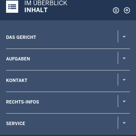
IM ÜBERBLICK
Justiz-Portal im Überblick:
INHALT
DAS GERICHT
AUFGABEN
KONTAKT
RECHTS-INFOS
SERVICE