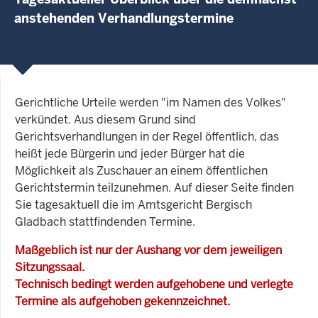
anstehenden Verhandlungstermine
Gerichtliche Urteile werden "im Namen des Volkes"
verkündet. Aus diesem Grund sind
Gerichtsverhandlungen in der Regel öffentlich, das
heißt jede Bürgerin und jeder Bürger hat die
Möglichkeit als Zuschauer an einem öffentlichen
Gerichtstermin teilzunehmen. Auf dieser Seite finden
Sie tagesaktuell die im Amtsgericht Bergisch
Gladbach stattfindenden Termine.
Maßgeblich ist nur der Aushang vor dem jeweiligen
Sitzungssaal.
Technisch bedingt werden aufgehobene und verlegte
Termine als aufgehoben gekennzeichnet.