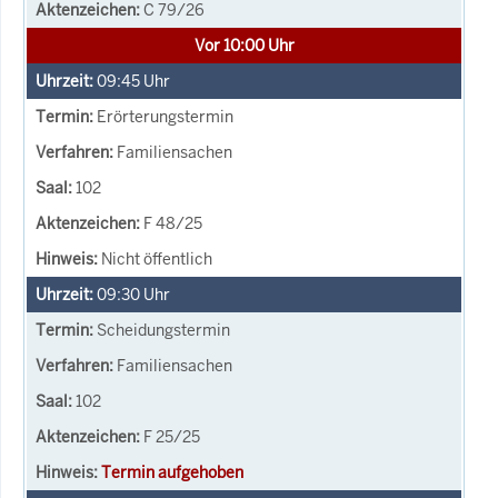
C 79/26
Vor 10:00 Uhr
09:45
Uhr
Erörterungstermin
Familiensachen
102
F 48/25
Nicht öffentlich
09:30
Uhr
Scheidungstermin
Familiensachen
102
F 25/25
Termin aufgehoben