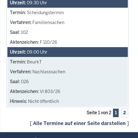
09:30
Uhr
Scheidungstermin
Familiensachen
102
F 110/26
09:00
Uhr
BeurkT
Nachlasssachen
026
VI 803/26
Nicht öffentlich
Seite 1 von 2
1
2
[
Alle Termine auf einer Seite darstellen
]