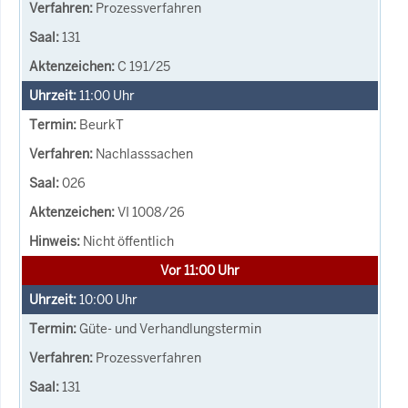
Prozessverfahren
131
C 191/25
11:00
Uhr
BeurkT
Nachlasssachen
026
VI 1008/26
Nicht öffentlich
Vor 11:00 Uhr
10:00
Uhr
Güte- und Verhandlungstermin
Prozessverfahren
131