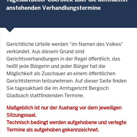
anstehenden Verhandlungstermine
Gerichtliche Urteile werden "im Namen des Volkes"
verkündet. Aus diesem Grund sind
Gerichtsverhandlungen in der Regel öffentlich, das
heißt jede Bürgerin und jeder Bürger hat die
Möglichkeit als Zuschauer an einem öffentlichen
Gerichtstermin teilzunehmen. Auf dieser Seite finden
Sie tagesaktuell die im Amtsgericht Bergisch
Gladbach stattfindenden Termine.
Maßgeblich ist nur der Aushang vor dem jeweiligen
Sitzungssaal.
Technisch bedingt werden aufgehobene und verlegte
Termine als aufgehoben gekennzeichnet.