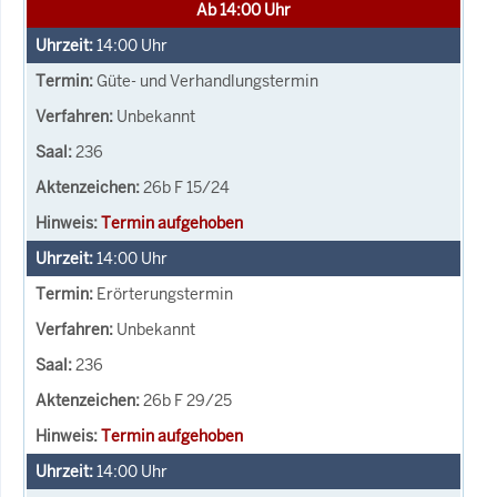
Ab 14:00 Uhr
14:00
Uhr
Güte- und Verhandlungstermin
Unbekannt
236
26b F 15/24
Termin aufgehoben
14:00
Uhr
Erörterungstermin
Unbekannt
236
26b F 29/25
Termin aufgehoben
14:00
Uhr