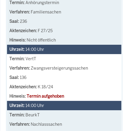
Anhörungstermin
Familiensachen
236
F 27/25
Nicht öffentlich
14:00
Uhr
VertT
Zwangsversteigerungssachen
136
K 18/24
Termin aufgehoben
14:00
Uhr
BeurkT
Nachlasssachen