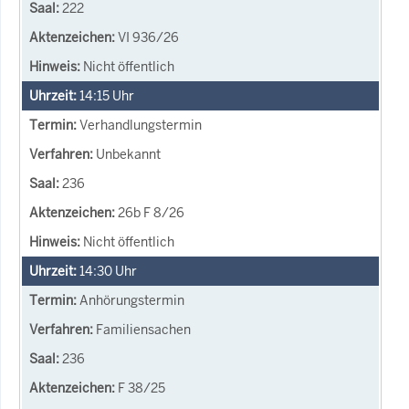
222
VI 936/26
Nicht öffentlich
14:15
Uhr
Verhandlungstermin
Unbekannt
236
26b F 8/26
Nicht öffentlich
14:30
Uhr
Anhörungstermin
Familiensachen
236
F 38/25