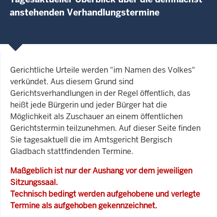
anstehenden Verhandlungstermine
Gerichtliche Urteile werden "im Namen des Volkes"
verkündet. Aus diesem Grund sind
Gerichtsverhandlungen in der Regel öffentlich, das
heißt jede Bürgerin und jeder Bürger hat die
Möglichkeit als Zuschauer an einem öffentlichen
Gerichtstermin teilzunehmen. Auf dieser Seite finden
Sie tagesaktuell die im Amtsgericht Bergisch
Gladbach stattfindenden Termine.
Maßgeblich ist nur der Aushang vor dem jeweiligen
Sitzungssaal.
Technisch bedingt werden aufgehobene und verlegte
Termine als aufgehoben gekennzeichnet.