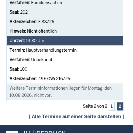
Familiensachen
202
F 88/26
Nicht öffentlich
14:30
Uhr
Hauptverhandlungstermin
Unbekannt
100
49E OWi 216/25
Weitere Termininformationen liegen für Montag, den
10.08.2026, nicht vor.
Seite 2 von 2
1
2
[
Alle Termine auf einer Seite darstellen
]