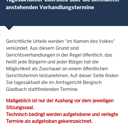
anstehenden Verhandlungstermine
Gerichtliche Urteile werden "im Namen des Volkes"
verkündet. Aus diesem Grund sind
Gerichtsverhandlungen in der Regel öffentlich, das
heißt jede Bürgerin und jeder Bürger hat die
Möglichkeit als Zuschauer an einem öffentlichen
Gerichtstermin teilzunehmen. Auf dieser Seite finden
Sie tagesaktuell die im Amtsgericht Bergisch
Gladbach stattfindenden Termine.
Maßgeblich ist nur der Aushang vor dem jeweiligen
Sitzungssaal.
Technisch bedingt werden aufgehobene und verlegte
Termine als aufgehoben gekennzeichnet.