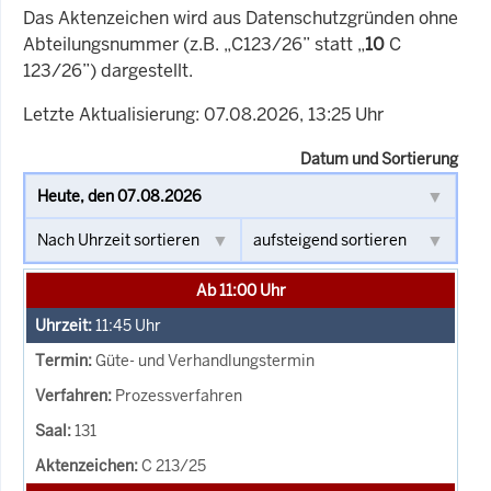
Das Aktenzeichen wird aus Datenschutzgründen ohne
Abteilungsnummer (z.B. „C123/26” statt „
10
C
123/26”) dargestellt.
Letzte Aktualisierung: 07.08.2026, 13:25 Uhr
Datum und Sortierung
Ab 11:00 Uhr
11:45
Uhr
Güte- und Verhandlungstermin
Prozessverfahren
131
C 213/25