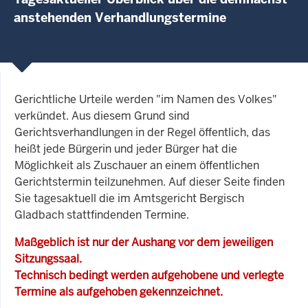
anstehenden Verhandlungstermine
Gerichtliche Urteile werden "im Namen des Volkes"
verkündet. Aus diesem Grund sind
Gerichtsverhandlungen in der Regel öffentlich, das
heißt jede Bürgerin und jeder Bürger hat die
Möglichkeit als Zuschauer an einem öffentlichen
Gerichtstermin teilzunehmen. Auf dieser Seite finden
Sie tagesaktuell die im Amtsgericht Bergisch
Gladbach stattfindenden Termine.
Maßgeblich ist nur der Aushang vor dem jeweiligen
Sitzungssaal.
Technisch bedingt werden aufgehobene und verlegte
Termine als aufgehoben gekennzeichnet.