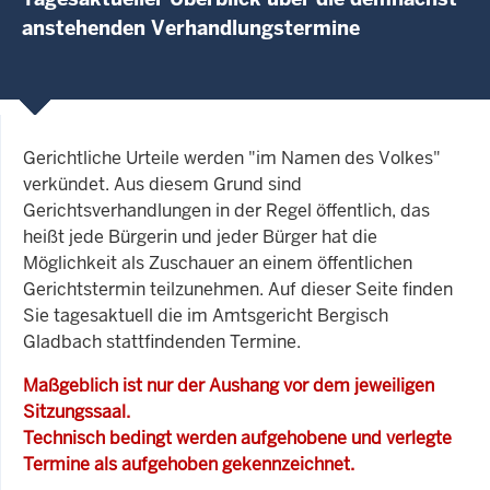
anstehenden Verhandlungstermine
Gerichtliche Urteile werden "im Namen des Volkes"
verkündet. Aus diesem Grund sind
Gerichtsverhandlungen in der Regel öffentlich, das
heißt jede Bürgerin und jeder Bürger hat die
Möglichkeit als Zuschauer an einem öffentlichen
Gerichtstermin teilzunehmen. Auf dieser Seite finden
Sie tagesaktuell die im Amtsgericht Bergisch
Gladbach stattfindenden Termine.
Maßgeblich ist nur der Aushang vor dem jeweiligen
Sitzungssaal.
Technisch bedingt werden aufgehobene und verlegte
Termine als aufgehoben gekennzeichnet.