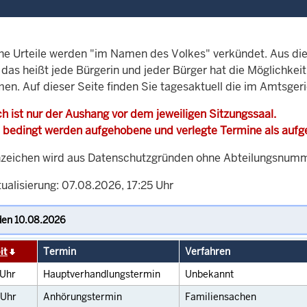
che Urteile werden "im Namen des Volkes" verkündet. Aus di
, das heißt jede Bürgerin und jeder Bürger hat die Möglichke
men. Auf dieser Seite finden Sie tagesaktuell die im Amtsge
h ist nur der Aushang vor dem jeweiligen Sitzungssaal.
 bedingt werden aufgehobene und verlegte Termine als auf
zeichen wird aus Datenschutzgründen ohne Abteilungsnummer
ualisierung: 07.08.2026, 17:25 Uhr
it
Termin
Verfahren
Uhr
Hauptverhandlungstermin
Unbekannt
Uhr
Anhörungstermin
Familiensachen