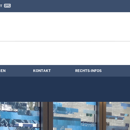
IT
nd Kontaktformular
ngstermine
BEN
KONTAKT
RECHTS-INFOS