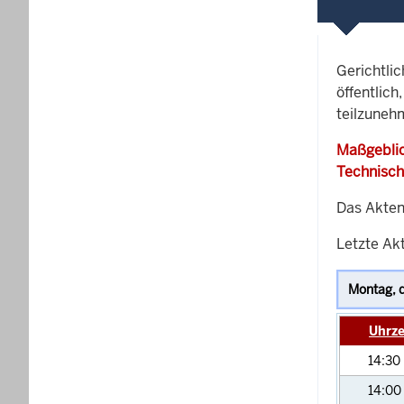
Gerichtli
öffentlich
teilzuneh
Maßgeblic
Technisch
Das Akten
Letzte Akt
Uhrze
14:30
14:00