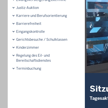
Justiz-Auktion
Karriere und Berufsorientierung
Barrierefreiheit
Eingangskontrolle
Gerichtsbesuche / Schulklassen
Kinderzimmer
Regelung des Eil- und
Bereitschaftsdienstes
Terminbuchung
Sitz
Tagesakt