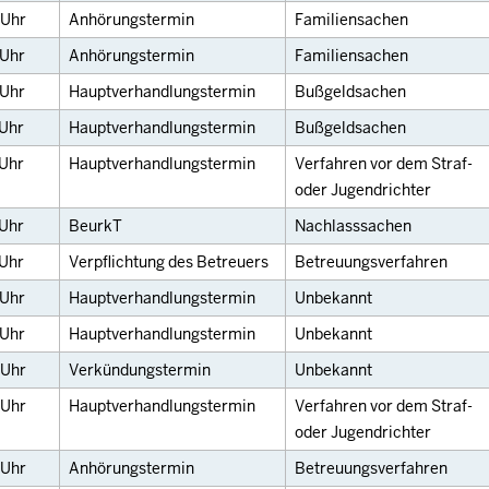
Uhr
Anhörungstermin
Familiensachen
Uhr
Anhörungstermin
Familiensachen
Uhr
Hauptverhandlungstermin
Bußgeldsachen
Uhr
Hauptverhandlungstermin
Bußgeldsachen
Uhr
Hauptverhandlungstermin
Verfahren vor dem Straf-
oder Jugendrichter
Uhr
BeurkT
Nachlasssachen
Uhr
Verpflichtung des Betreuers
Betreuungsverfahren
Uhr
Hauptverhandlungstermin
Unbekannt
Uhr
Hauptverhandlungstermin
Unbekannt
Uhr
Verkündungstermin
Unbekannt
Uhr
Hauptverhandlungstermin
Verfahren vor dem Straf-
oder Jugendrichter
Uhr
Anhörungstermin
Betreuungsverfahren