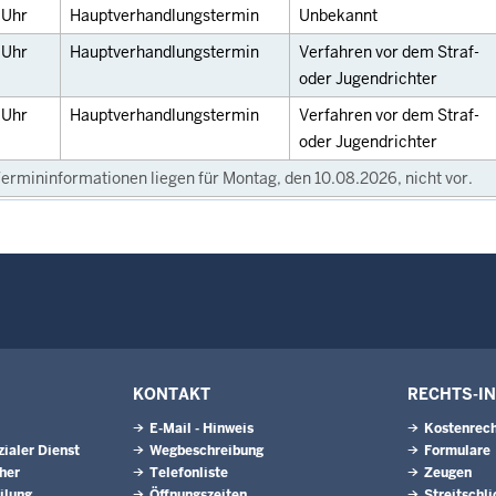
0
Uhr
Hauptverhandlungstermin
Unbekannt
0
Uhr
Hauptverhandlungstermin
Verfahren vor dem Straf-
oder Jugendrichter
0
Uhr
Hauptverhandlungstermin
Verfahren vor dem Straf-
oder Jugendrichter
ermininformationen liegen für Montag, den 10.08.2026, nicht vor.
KONTAKT
RECHTS-I
E-Mail - Hinweis
Kostenrech
ialer Dienst
Wegbeschreibung
Formulare
eher
Telefonliste
Zeugen
ilung
Öffnungszeiten
Streitschl