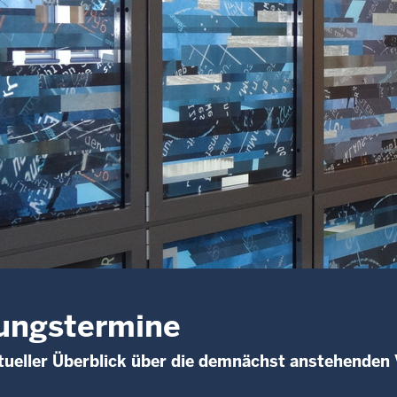
ungstermine
ueller Überblick über die demnächst anstehenden