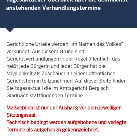
anstehenden Verhandlungstermine
Gerichtliche Urteile werden "im Namen des Volkes"
verkündet. Aus diesem Grund sind
Gerichtsverhandlungen in der Regel öffentlich, das
heißt jede Bürgerin und jeder Bürger hat die
Möglichkeit als Zuschauer an einem öffentlichen
Gerichtstermin teilzunehmen. Auf dieser Seite finden
Sie tagesaktuell die im Amtsgericht Bergisch
Gladbach stattfindenden Termine.
Maßgeblich ist nur der Aushang vor dem jeweiligen
Sitzungssaal.
Technisch bedingt werden aufgehobene und verlegte
Termine als aufgehoben gekennzeichnet.