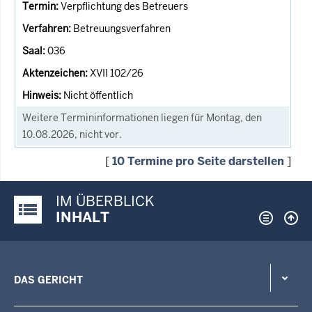
Verpflichtung des Betreuers
Betreuungsverfahren
036
XVII 102/26
Nicht öffentlich
Weitere Termininformationen liegen für Montag, den
10.08.2026, nicht vor.
[
10 Termine pro Seite darstellen
]
IM ÜBERBLICK
Justiz-Portal im Überblick:
INHALT
DAS GERICHT