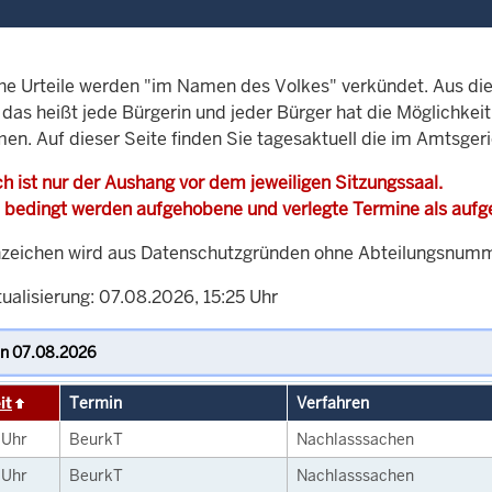
che Urteile werden "im Namen des Volkes" verkündet. Aus di
, das heißt jede Bürgerin und jeder Bürger hat die Möglichke
men. Auf dieser Seite finden Sie tagesaktuell die im Amtsge
h ist nur der Aushang vor dem jeweiligen Sitzungssaal.
 bedingt werden aufgehobene und verlegte Termine als auf
zeichen wird aus Datenschutzgründen ohne Abteilungsnummer
ualisierung: 07.08.2026, 15:25 Uhr
it
Termin
Verfahren
0
Uhr
BeurkT
Nachlasssachen
0
Uhr
BeurkT
Nachlasssachen