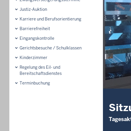
Justiz-Auktion
Karriere und Berufsorientierung
Barrierefreiheit
Eingangskontrolle
Gerichtsbesuche / Schulklassen
Kinderzimmer
Regelung des Eil- und
Bereitschaftsdienstes
Terminbuchung
Sitz
Tagesakt