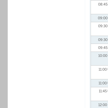
08:4
09:0
09:3
09:3
09:4
10:00
11:00
11:00
11:45
12:00