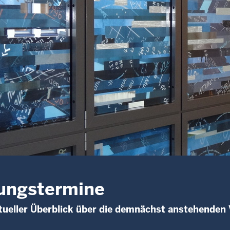
ungstermine
ueller Überblick über die demnächst anstehenden