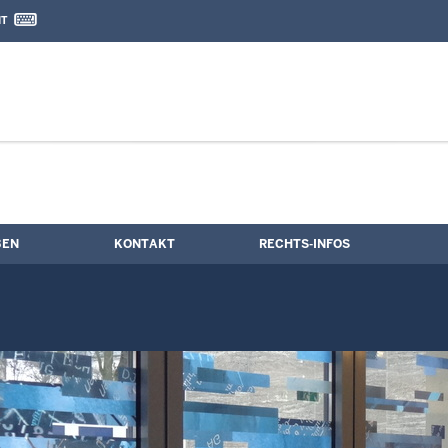
IT
nd Kontaktformular
ngstermine
BEN
KONTAKT
RECHTS-INFOS